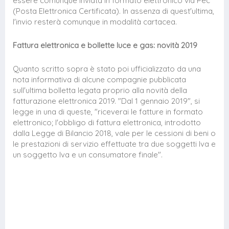
essere comunque inviata in formato elettronico via Pec
(Posta Elettronica Certificata). In assenza di quest'ultima,
l'invio resterà comunque in modalità cartacea.
Fattura elettronica e bollette luce e gas: novità 2019
Quanto scritto sopra è stato poi ufficializzato da una
nota informativa di alcune compagnie pubblicata
sull'ultima bolletta legata proprio alla novità della
fatturazione elettronica 2019. "Dal 1 gennaio 2019", si
legge in una di queste, "riceverai le fatture in formato
elettronico; l'obbligo di fattura elettronica, introdotto
dalla Legge di Bilancio 2018, vale per le cessioni di beni o
le prestazioni di servizio effettuate tra due soggetti Iva e
un soggetto Iva e un consumatore finale".