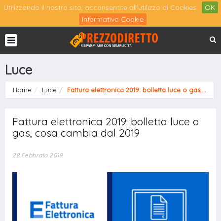
Utilizzando il nostro sito, acconsentite all'utilizzo di Cookies.
OK
Informativa Cookie
Luce
Home
Luce
Fattura elettronica 2019: bolletta luce o gas,...
Fattura elettronica 2019: bolletta luce o
gas, cosa cambia dal 2019
28 Febbraio 2019