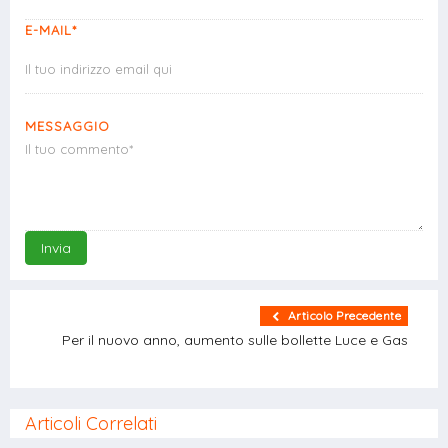
E-MAIL*
MESSAGGIO
Invia
Articolo Precedente
Per il nuovo anno, aumento sulle bollette Luce e Gas
Articoli Correlati