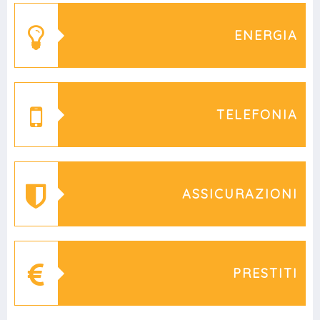
ENERGIA
TELEFONIA
ASSICURAZIONI
PRESTITI