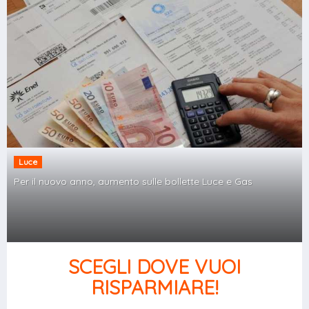
Luce
Per il nuovo anno, aumento sulle bollette Luce e Gas
SCEGLI DOVE VUOI
RISPARMIARE!