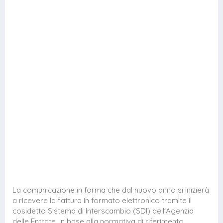
La comunicazione in forma che dal nuovo anno si inizierà
a ricevere la fattura in formato elettronico tramite il
cosidetto Sistema di Interscambio (SDI) dell'Agenzia
delle Entrate, in base alla normativa di riferimento