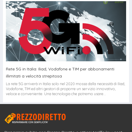
Rete 5G in Italia: Iliad, Vodafone e TIM per abbonamenti
illimitati a velocità strepitosa
La rete 5G arriverà in Italia solo nel 2020 mossa dalla necessità di Iliad,
Vodafone, TIM ed altri gestori di proporre un servizio innovativo,
veloce e conveniente. Una tecnologia che potremo usare...