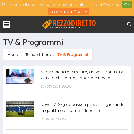
Utilizzando il nostro sito, acconsentite all'utilizzo di Cookies.
OK
Informativa Cookie
TV & Programmi
Home
Tempo Libero
TV & Programmi
Nuovo digitale terrestre, arriva il Bonus Tv
2019: a chi spetta, importo e novità
27-02-2019 09:56
Now TV: Sky abbassa i prezzi, migliorando
la qualità ed i contenuti per tutti
01-10-2018 13:02