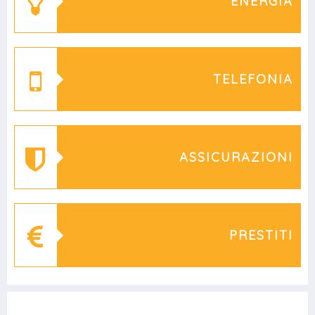
ENERGIA
TELEFONIA
ASSICURAZIONI
PRESTITI