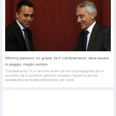
Riforma pensioni, no grazie. Se il ‘cambiamento’ deve essere
in peggio, meglio evitare
“Cambiamento” è un termine neutro se non accompagnato da un
avverbio che lo qualifichi; pertanto, elogiare il governo perché
sarebbe #Governodelcambiamento, per usare...