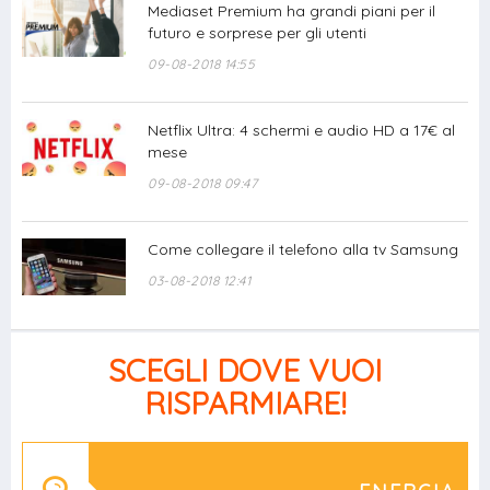
Mediaset Premium ha grandi piani per il
futuro e sorprese per gli utenti
09-08-2018 14:55
Netflix Ultra: 4 schermi e audio HD a 17€ al
mese
09-08-2018 09:47
Come collegare il telefono alla tv Samsung
03-08-2018 12:41
SCEGLI DOVE VUOI
RISPARMIARE!