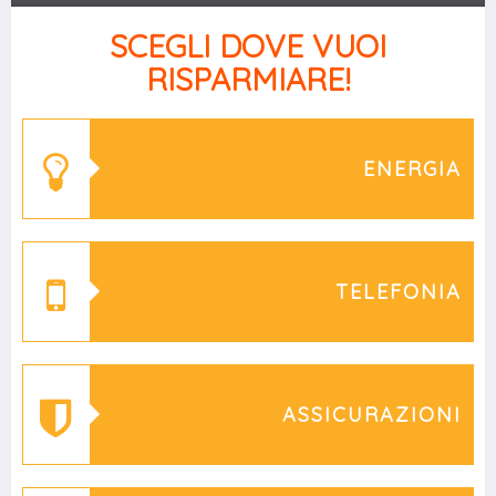
SCEGLI DOVE VUOI
RISPARMIARE!
ENERGIA
TELEFONIA
ASSICURAZIONI