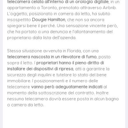
telecamera celata all’interno di un orologio digitale
, in un
appartamento a Toronto, prenotato attraverso Airbnb.
L’oggetto, posizionato in camera da letto, ha subito
insospettito
Dougie Hamilton
, che non sa ancora
spiegarsi bene il perché. Una sensazione vincente però,
che ha portato a una denuncia e l’allontanamento del
proprietario dalla lista dell’azienda.
Stessa situazione avvenuta in Florida, con una
telecamera nascosta in un rilevatore di fumo
, posto
sopra il letto. I
proprietari hanno il pieno diritto di
installare dei dispositivi di ripresa
, atti a garantire la
sicurezza degli inquilini e tutelare lo stato del bene
immobiliare. I posizionamenti e il numero delle
telecamere
vanno però adeguatamente indicati
al
momento della sottoscrizione del contratto. Inoltre
nessuna telecamera dovrà essere posta in alcun bagno
o camera da letto.