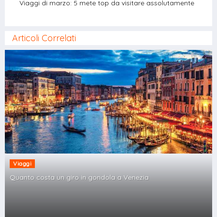
Viaggi di marzo: 5 mete top da visitare assolutamente
Articoli Correlati
Viaggi
Quanto costa un giro in gondola a Venezia