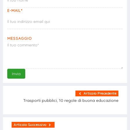
E-MAIL*
MESSAGGIO
Invia
Articolo Precedente
Trasporti pubblici, 10 regole di buona educazione
Articolo Successivo