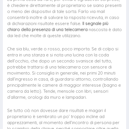
è chiedere direttamente al proprietario se siano presenti
o meno dei dispositivi di tale sorta. Farlo via mail
consentirà inoltre di salvare la risposta ricevuta, in caso
di dichiarazioni risultate essere false.
Il segnale più
chiaro della presenza di una telecamera
nascosta è dato
dai led che molte di queste utilizzano.
Che sia blu, verde o rosso, poco importa. Se di colpo si
entra in una stanza e si nota una lucina con la coda
dell’occhio, che dopo un secondo svanisce del tutto,
potrebbe trattarsi di una telecamera con sensore di
movimento. Si consiglia in generale, nei primi 20 minuti
dall’ingresso in casa, di guardarsi attorno, controllando
principalmente le camere di maggior interesse (bagno e
camera da letto). Tende, mensole con libri, sensori
d’allarme, orologi da muro e lampadari.
Se tutto ciò non dovesse dare risultati e magari il
proprietario è sembrato un po’ troppo incline ad
apprezzamenti, al momento dell’incontro di persona per
lo scambio della chiave, perché sopportare oltre quella