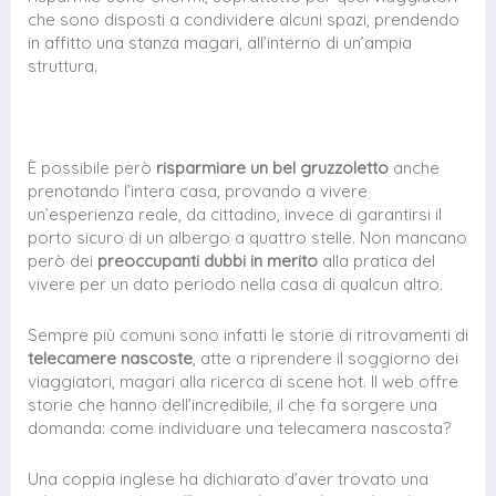
che sono disposti a condividere alcuni spazi, prendendo
in affitto una stanza magari, all’interno di un’ampia
struttura.
È possibile però
risparmiare un bel gruzzoletto
anche
prenotando l’intera casa, provando a vivere
un’esperienza reale, da cittadino, invece di garantirsi il
porto sicuro di un albergo a quattro stelle. Non mancano
però dei
preoccupanti dubbi in merito
alla pratica del
vivere per un dato periodo nella casa di qualcun altro.
Sempre più comuni sono infatti le storie di ritrovamenti di
telecamere nascoste
, atte a riprendere il soggiorno dei
viaggiatori, magari alla ricerca di scene hot. Il web offre
storie che hanno dell’incredibile, il che fa sorgere una
domanda: come individuare una telecamera nascosta?
Una coppia inglese ha dichiarato d’aver trovato una