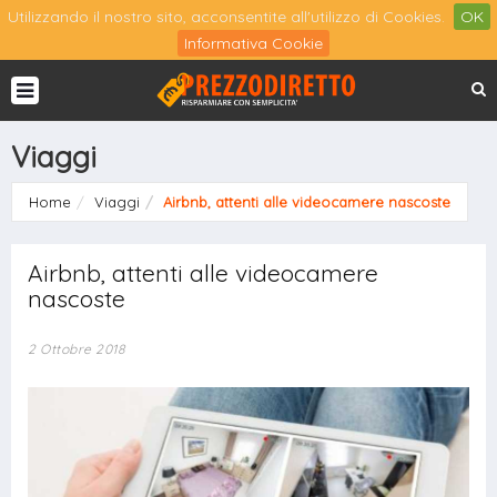
Utilizzando il nostro sito, acconsentite all'utilizzo di Cookies.
OK
Informativa Cookie
Viaggi
Home
Viaggi
Airbnb, attenti alle videocamere nascoste
Airbnb, attenti alle videocamere
nascoste
2 Ottobre 2018