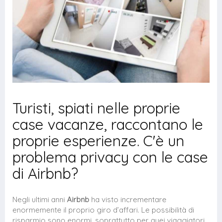
Turisti, spiati nelle proprie
case vacanze, raccontano le
proprie esperienze. C'è un
problema privacy con le case
di Airbnb?
Negli ultimi anni
Airbnb
ha visto incrementare
enormemente il proprio giro d’affari. Le possibilità di
risparmio sono enormi, soprattutto per quei viaggiatori